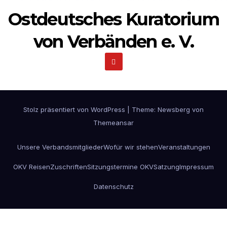
Ostdeutsches Kuratorium
von Verbänden e. V.
Stolz präsentiert von WordPress
|
Theme:
Newsberg
von
Themeansar
Unsere Verbandsmitglieder
Wofür wir stehen
Veranstaltungen
OKV Reisen
Zuschriften
Sitzungstermine OKV
Satzung
Impressum
Datenschutz