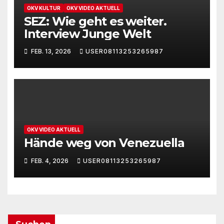
OKV KULTUR
OKV VIDEO AKTUELL
SEZ: Wie geht es weiter.
Interview Junge Welt
FEB. 13, 2026
USER08113253265987
OKV VIDEO AKTUELL
Hände weg von Venezuella
FEB. 4, 2026
USER08113253265987