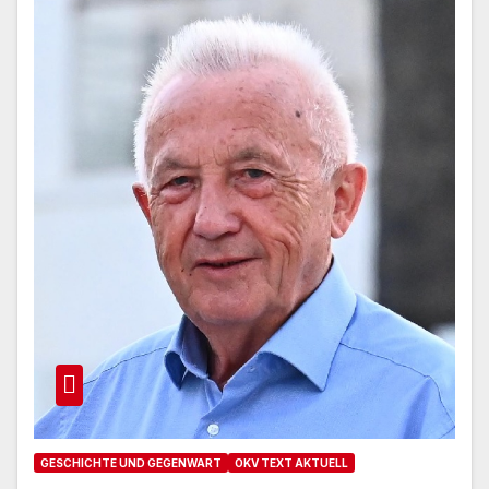
GESCHICHTE UND GEGENWART
OKV TEXT AKTUELL