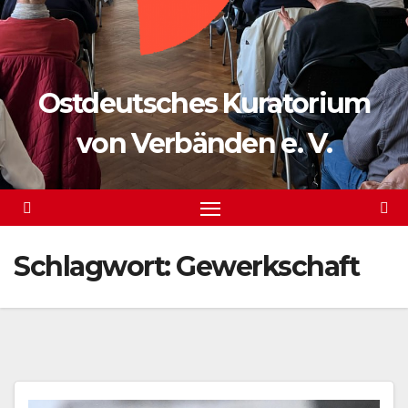
Ostdeutsches Kuratorium
von Verbänden e. V.
Schlagwort:
Gewerkschaft