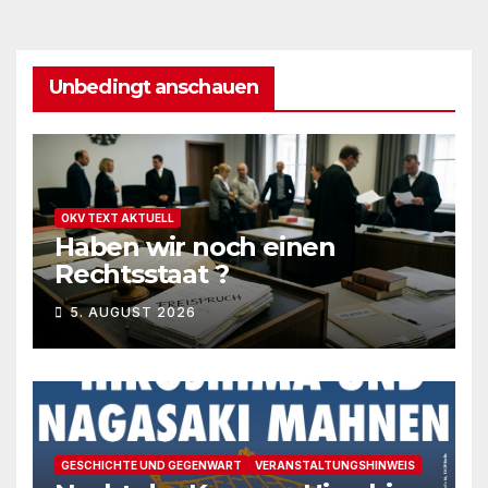
Unbedingt anschauen
OKV TEXT AKTUELL
Haben wir noch einen
Rechtsstaat ?
5. AUGUST 2026
GESCHICHTE UND GEGENWART
VERANSTALTUNGSHINWEIS