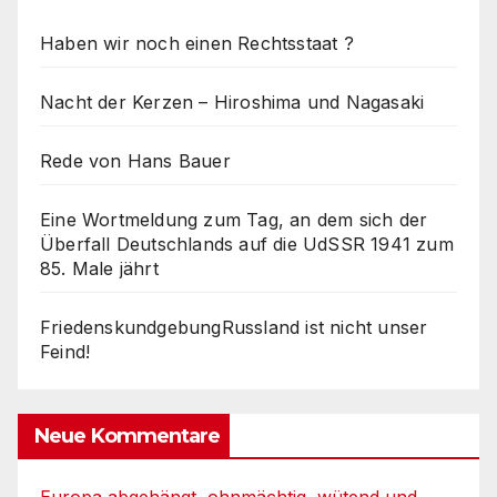
Haben wir noch einen Rechtsstaat ?
Nacht der Kerzen – Hiroshima und Nagasaki
Rede von Hans Bauer
Eine Wortmeldung zum Tag, an dem sich der
Überfall Deutschlands auf die UdSSR 1941 zum
85. Male jährt
FriedenskundgebungRussland ist nicht unser
Feind!
Neue Kommentare