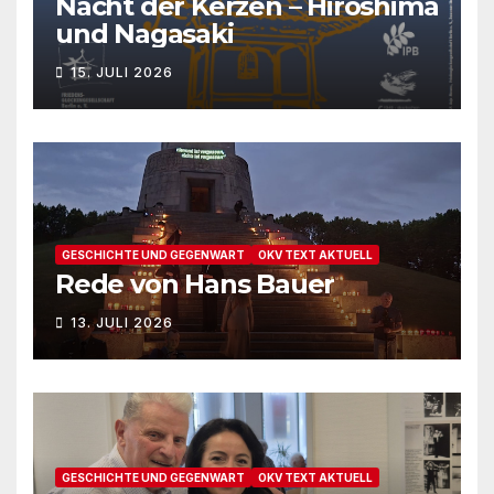
Nacht der Kerzen – Hiroshima
und Nagasaki
15. JULI 2026
GESCHICHTE UND GEGENWART
OKV TEXT AKTUELL
Rede von Hans Bauer
13. JULI 2026
GESCHICHTE UND GEGENWART
OKV TEXT AKTUELL