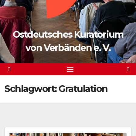
Ostdeutsches Kuratorium
von Verbänden e. V.
Schlagwort:
Gratulation