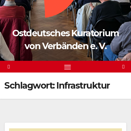
Ostdeutsches Kuratorium
von Verbänden e. V.
Schlagwort:
Infrastruktur