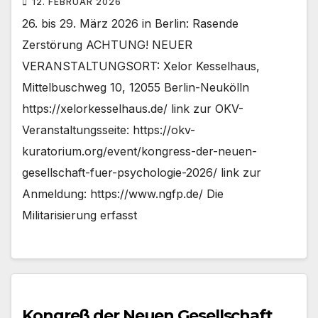
12. FEBRUAR 2026
26. bis 29. März 2026 in Berlin: Rasende
Zerstörung ACHTUNG! NEUER
VERANSTALTUNGSORT: Xelor Kesselhaus,
Mittelbuschweg 10, 12055 Berlin-Neukölln
https://xelorkesselhaus.de/ link zur OKV-
Veranstaltungsseite: https://okv-
kuratorium.org/event/kongress-der-neuen-
gesellschaft-fuer-psychologie-2026/ link zur
Anmeldung: https://www.ngfp.de/ Die
Militarisierung erfasst
Kongreß der Neuen Gesellschaft