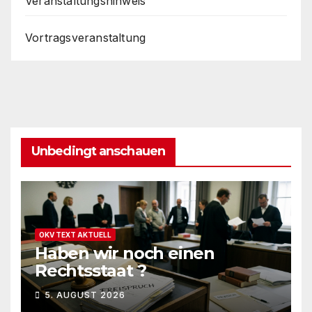
Veranstaltungshinweis
Vortragsveranstaltung
Unbedingt anschauen
OKV TEXT AKTUELL
Haben wir noch einen
Rechtsstaat ?
5. AUGUST 2026