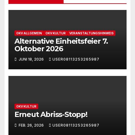
OKV ALLGEMEIN
OKV KULTUR
VERANSTALTUNGSHINWEIS
Alternative Einheitsfeier 7.
Oktober 2026
JUNI 18, 2026
USER08113253265987
OKV KULTUR
Erneut Abriss-Stopp!
FEB. 26, 2026
USER08113253265987