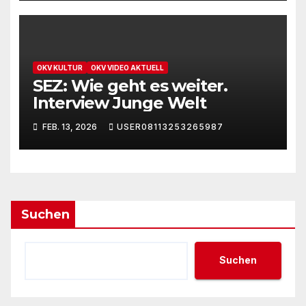
OKV KULTUR
OKV VIDEO AKTUELL
SEZ: Wie geht es weiter.
Interview Junge Welt
FEB. 13, 2026
USER08113253265987
Suchen
Suchen