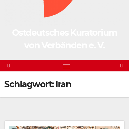
Ostdeutsches Kuratorium
von Verbänden e. V.
Schlagwort:
Iran