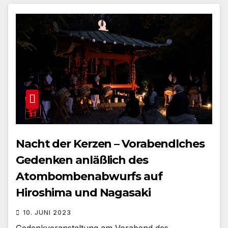
Nacht der Kerzen – Vorabendlches
Gedenken anläßlich des
Atombombenabwurfs auf
Hiroshima und Nagasaki
10. JUNI 2023
Gedenkveranstaltung am Vorabend des