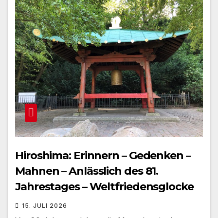
Hiroshima: Erinnern – Gedenken –
Mahnen – Anlässlich des 81.
Jahrestages – Weltfriedensglocke
15. JULI 2026