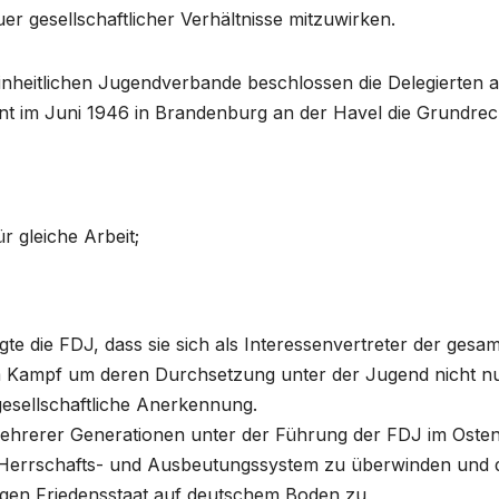
gesellschaftlicher Verhältnisse mitzuwirken.
heitlichen Jugendverbande beschlossen die Delegierten 
ent im Juni 1946 in Brandenburg an der Havel die Grundrec
r gleiche Arbeit;
gte die FDJ, dass sie sich als Interessenvertreter der gesa
m Kampf um deren Durchsetzung unter der Jugend nicht n
esellschaftliche Anerkennung.
 mehrerer Generationen unter der Führung der FDJ im Oste
che Herrschafts- und Ausbeutungssystem zu überwinden und
zigen Friedensstaat auf deutschem Boden zu