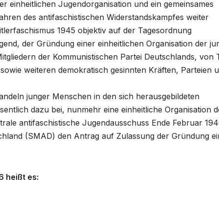
r einheitlichen Jugendorganisation und ein gemeinsames
Jahren des antifaschistischen Widerstandskampfes weiter
itlerfaschismus 1945 objektiv auf der Tagesordnung
gend, der Gründung einer einheitlichen Organisation der j
tgliedern der Kommunistischen Partei Deutschlands, von T
sowie weiteren demokratisch gesinnten Kräften, Parteien 
deln junger Menschen in den sich herausgebildeten
entlich dazu bei, nunmehr eine einheitliche Organisation d
entrale antifaschistische Jugendausschuss Ende Februar 194
utschland (SMAD) den Antrag auf Zulassung der Gründung ei
 heißt es: