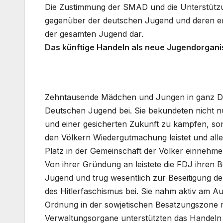
Die Zustimmung der SMAD und die Unterstützu
gegenüber der deutschen Jugend und deren en
der gesamten Jugend dar.
Das künftige Handeln als neue Jugendorganis
Zehntausende Mädchen und Jungen in ganz Deu
Deutschen Jugend bei. Sie bekundeten nicht nur
und einer gesicherten Zukunft zu kämpfen, so
den Völkern Wiedergutmachung leistet und alle
Platz in der Gemeinschaft der Völker einnehme
Von ihrer Gründung an leistete die FDJ ihren 
Jugend und trug wesentlich zur Beseitigung de
des Hitlerfaschismus bei. Sie nahm aktiv am Au
Ordnung in der sowjetischen Besatzungszone mi
Verwaltungsorgane unterstützten das Handeln d