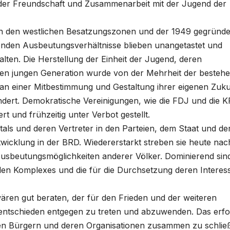
der Freundschaft und Zusammenarbeit mit der Jugend der
d in den westlichen Besatzungszonen und der 1949 gegründ
enden Ausbeutungsverhältnisse blieben unangetastet und
ten. Die Herstellung der Einheit der Jugend, deren
en jungen Generation wurde von der Mehrheit der besteh
 an einer Mitbestimmung und Gestaltung ihrer eigenen Zuku
eändert. Demokratische Vereinigungen, wie die FDJ und die 
rt und frühzeitig unter Verbot gestellt.
als und deren Vertreter in den Parteien, dem Staat und de
wicklung in der BRD. Wiedererstarkt streben sie heute nac
usbeutungsmöglichkeiten anderer Völker. Dominierend sin
iellen Komplexes und die für die Durchsetzung deren Interes
ären gut beraten, der für den Frieden und der weiteren
 entschieden entgegen zu treten und abzuwenden. Das erfo
chen Bürgern und deren Organisationen zusammen zu schlie