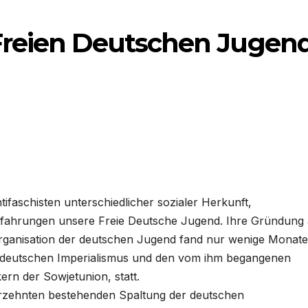
Freien Deutschen Jugen
faschisten unterschiedlicher sozialer Herkunft,
Erfahrungen unsere Freie Deutsche Jugend. Ihre Gründung 
e Organisation der deutschen Jugend fand nur wenige Monate
en deutschen Imperialismus und den vom ihm begangenen
rn der Sowjetunion, statt.
rzehnten bestehenden Spaltung der deutschen