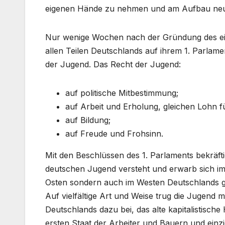
eigenen Hände zu nehmen und am Aufbau neuer 
Nur wenige Wochen nach der Gründung des ein
allen Teilen Deutschlands auf ihrem 1. Parlam
der Jugend. Das Recht der Jugend:
auf politische Mitbestimmung;
auf Arbeit und Erholung, gleichen Lohn fü
auf Bildung;
auf Freude und Frohsinn.
Mit den Beschlüssen des 1. Parlaments bekräfti
deutschen Jugend versteht und erwarb sich i
Osten sondern auch im Westen Deutschlands g
Auf vielfältige Art und Weise trug die Jugend
Deutschlands dazu bei, das alte kapitalistis
ersten Staat der Arbeiter und Bauern und ein