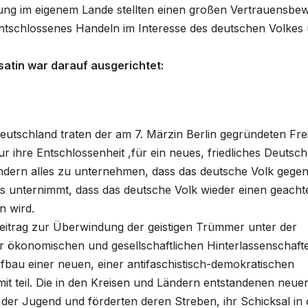
ng im eigenem Lande stellten einen großen Vertrauensbew
tschlossenes Handeln im Interesse des deutschen Volkes
atin war darauf ausgerichtet:
tschland traten der am 7. Märzin Berlin gegründeten Fre
 ihre Entschlossenheit ,für ein neues, friedliches Deutsch
ndern alles zu unternehmen, dass das deutsche Volk gege
s unternimmt, dass das deutsche Volk wieder einen geacht
n wird.
Beitrag zur Überwindung der geistigen Trümmer unter der
r ökonomischen und gesellschaftlichen Hinterlassenschaft
fbau einer neuen, einer antifaschistisch-demokratischen
t teil. Die in den Kreisen und Ländern entstandenen neue
er Jugend und förderten deren Streben, ihr Schicksal in 