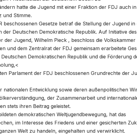
ndern hatte die Jugend mit einer Fraktion der FDJ auch in
z und Stimme.
 beschossenen Gesetze betraf die Stellung der Jugend in 
n der Deutschen Demokratische Republik. Auf Initiative des
r der Jugend, Wilhelm Pieck , beschloss die Volkskammer
nen und dem Zentralrat der FDJ gemeinsam erarbeitete Ges
 Deutschen Demokratischen Republik und die Förderung d
holung,<
ersten Parlament der FDJ beschlossenen Grundrechte der J
r nationalen Entwicklung sowie deren außenpolitischen Wi
Völkerverständigung, der Zusammenarbeit und international
 stets ihren Beitrag geleistet.
ebildeten demokratischen Weltjugendbewegung, hat das
hen, im Interesse des Friedens und einer gesicherten Zuk
 ganzen Welt zu handeln, eingehalten und verwirklicht.