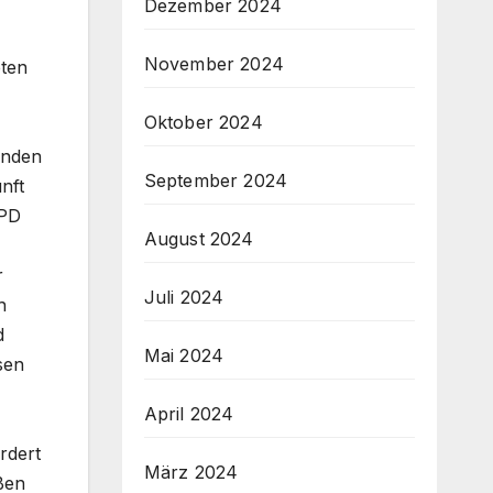
Dezember 2024
November 2024
eten
Oktober 2024
enden
September 2024
nft
KPD
August 2024
r
Juli 2024
h
d
Mai 2024
sen
April 2024
rdert
März 2024
ßen