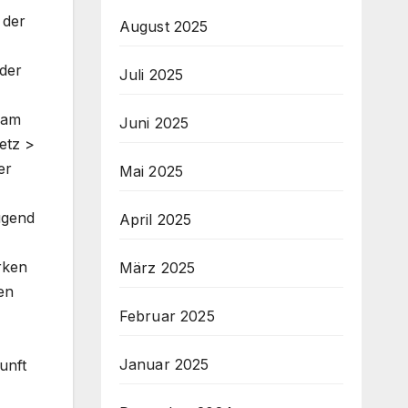
 der
August 2025
der
Juli 2025
 am
Juni 2025
etz >
er
Mai 2025
ugend
April 2025
rken
März 2025
en
Februar 2025
Januar 2025
unft