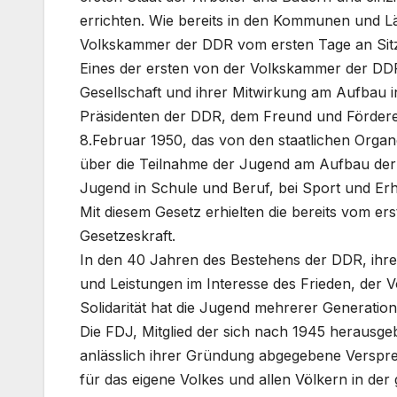
errichten. Wie bereits in den Kommunen und Lä
Volkskammer der DDR vom ersten Tage an Sit
Eines der ersten von der Volkskammer der DDR
Gesellschaft und ihrer Mitwirkung am Aufbau i
Präsidenten der DDR, dem Freund und Fördere
8.Februar 1950, das von den staatlichen Orga
über die Teilnahme der Jugend am Aufbau der
Jugend in Schule und Beruf, bei Sport und Er
Mit diesem Gesetz erhielten die bereits vom 
Gesetzeskraft.
In den 40 Jahren des Bestehens der DDR, ihre
und Leistungen im Interesse des Frieden, der 
Solidarität hat die Jugend mehrerer Generationen
Die FDJ, Mitglied der sich nach 1945 herausg
anlässlich ihrer Gründung abgegebene Versprec
für das eigene Volkes und allen Völkern in der