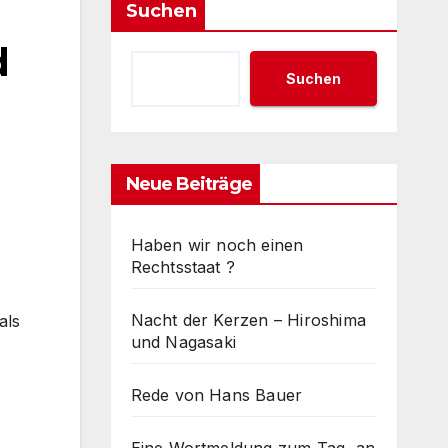
Suchen
d
Suchen
Neue Beiträge
Haben wir noch einen
Rechtsstaat ?
Nacht der Kerzen – Hiroshima
als
und Nagasaki
Rede von Hans Bauer