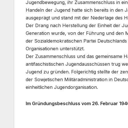
Jugendbewegung, ihr Zusammenschluss in eine
Handeln der Jugend hatte sich bereits in den 
ausgeprägt und stand mit der Niederlage des H
Der Drang nach Herstellung der Einheit der Ju
Generation wurde, von der Führung und den Mi
der Sozialdemokratischen Partei Deutschlands 
Organisationen unterstützt.
Der Zusammenschluss und das gemeinsame Han
antifaschistischen Jugendausschüssen trug wes
Jugend zu gründen. Folgerichtig stellte der z
der Sowjetischen Militäradministration in De
einheitlichen Jugendorganisation.
Im Gründungsbeschluss vom 26. Februar 1946