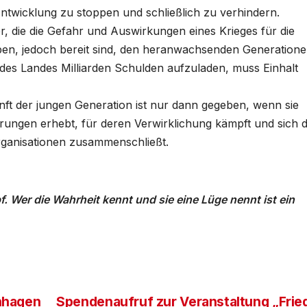
ntwicklung zu stoppen und schließlich zu verhindern.
er, die die Gefahr und Auswirkungen eines Krieges für die
en, jedoch bereit sind, den heranwachsenden Generatione
t des Landes Milliarden Schulden aufzuladen, muss Einhalt
nft der jungen Generation ist nur dann gegeben, wenn sie
erungen erhebt, für deren Verwirklichung kämpft und sich 
Organisationen zusammenschließt.
. Wer die Wahrheit kennt und sie eine Lüge nennt ist ein
nhagen
Spendenaufruf zur Veranstaltung „Frie