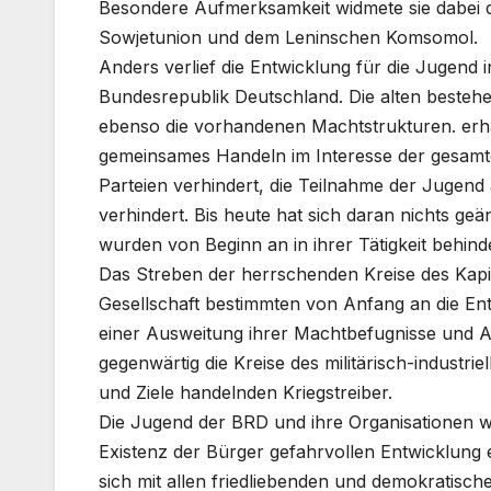
Besondere Aufmerksamkeit widmete sie dabei 
Sowjetunion und dem Leninschen Komsomol.
Anders verlief die Entwicklung für die Jugen
Bundesrepublik Deutschland. Die alten besteh
ebenso die vorhandenen Machtstrukturen. erhal
gemeinsames Handeln im Interesse der gesamt
Parteien verhindert, die Teilnahme der Jugend
verhindert. Bis heute hat sich daran nichts g
wurden von Beginn an in ihrer Tätigkeit behinde
Das Streben der herrschenden Kreise des Kapit
Gesellschaft bestimmten von Anfang an die Ent
einer Ausweitung ihrer Machtbefugnisse und A
gegenwärtig die Kreise des militärisch-industr
und Ziele handelnden Kriegstreiber.
Die Jugend der BRD und ihre Organisationen w
Existenz der Bürger gefahrvollen Entwicklung
sich mit allen friedliebenden und demokratis