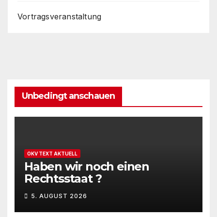
Vortragsveranstaltung
Unbedingt anschauen
OKV TEXT AKTUELL
Haben wir noch einen
Rechtsstaat ?
5. AUGUST 2026