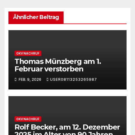
Ähnlicher Beitrag
OKV NACHRUF
Thomas Münzberg am 1.
Februar verstorben
FEB. 9, 2026
USER08113253265987
OKV NACHRUF
Rolf Becker, am 12. Dezember
2025 im Alter von 90 Jahren