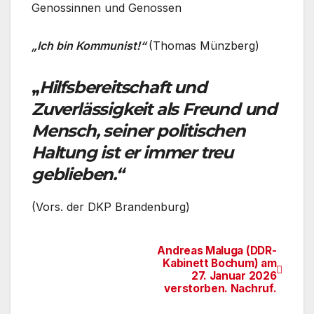
Genossinnen und Genossen
„Ich bin Kommunist!“
(Thomas Münzberg)
„
Hilfsbereitschaft und
Zuverlässigkeit als Freund und
Mensch, seiner politischen
Haltung ist er immer treu
geblieben.“
(Vors. der DKP Brandenburg)
Andreas Maluga (DDR-
Beitragsnavigation
Kabinett Bochum) am
27. Januar 2026
verstorben. Nachruf.