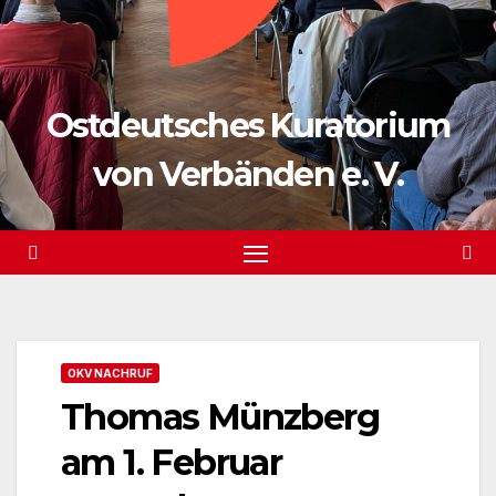
Ostdeutsches Kuratorium
von Verbänden e. V.
OKV NACHRUF
Thomas Münzberg
am 1. Februar