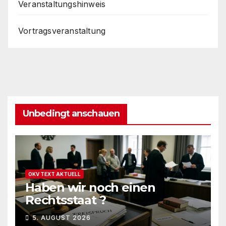
Veranstaltungshinweis
Vortragsveranstaltung
Unbedingt anschauen
OKV TEXT AKTUELL
Haben wir noch einen
Rechtsstaat ?
5. AUGUST 2026