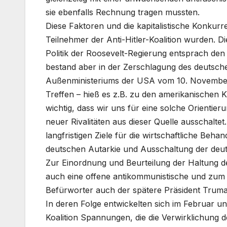
sie ebenfalls Rechnung tragen mussten.
Diese Faktoren und die kapitalistische Konkur
Teilnehmer der Anti-Hitler-Koalition wurden. D
Politik der Roosevelt-Regierung entsprach den
bestand aber in der Zerschlagung des deuts
Außenministeriums der USA vom 10. November 
Treffen – hieß es z.B. zu den amerikanischen K
wichtig, dass wir uns für eine solche Orientier
neuer Rivalitäten aus dieser Quelle ausschalt
langfristigen Ziele für die wirtschaftliche Beh
deutschen Autarkie und Ausschaltung der deuts
Zur Einordnung und Beurteilung der Haltung de
auch eine offene antikommunistische und zum Te
Befürworter auch der spätere Präsident Truma
In deren Folge entwickelten sich im Februar un
Koalition Spannungen, die die Verwirklichung