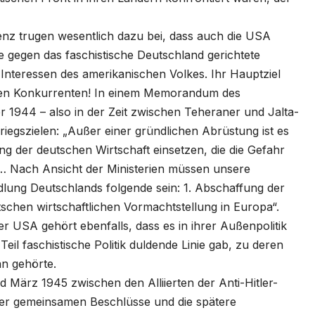
renz trugen wesentlich dazu bei, dass auch die USA
ie gegen das faschistische Deutschland gerichtete
 Interessen des amerikanischen Volkes. Ihr Hauptziel
chen Konkurrenten! In einem Memorandum des
1944 – also in der Zeit zwischen Teheraner und Jalta-
riegszielen: „Außer einer gründlichen Abrüstung ist es
ung der deutschen Wirtschaft einsetzen, die die Gefahr
et… Nach Ansicht der Ministerien müssen unsere
andlung Deutschlands folgende sein: 1. Abschaffung der
chen wirtschaftlichen Vormachtstellung in Europa“.
r USA gehört ebenfalls, dass es in ihrer Außenpolitik
il faschistische Politik duldende Linie gab, zu deren
n gehörte.
d März 1945 zwischen den Alliierten der Anti-Hitler-
 der gemeinsamen Beschlüsse und die spätere