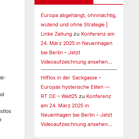
Europa abgehängt, ohnmächtig,
wütend und ohne Strategie |
Linke Zeitung
zu
Konferenz am
24. März 2025 in Neuenhagen
bei Berlin – Jetzt
Videoaufzeichnung ansehen…
Hilflos in der Sackgasse –
ti-
Europas hysterische Eliten —
nd
RT DE – Welt25
zu
Konferenz
am 24. März 2025 in
stlos
Neuenhagen bei Berlin – Jetzt
e
Videoaufzeichnung ansehen…