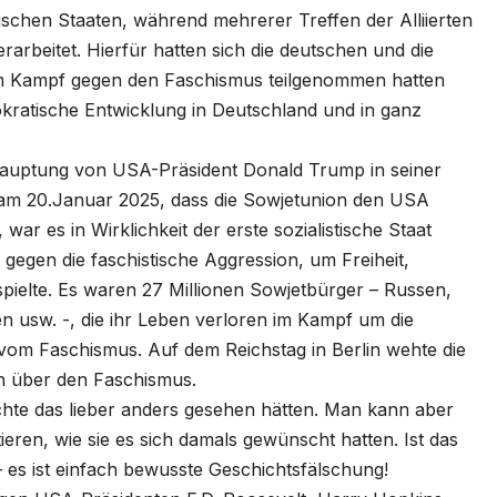
chen Staaten, während mehrerer Treffen der Alliierten
rarbeitet. Hierfür hatten sich die deutschen und die
 am Kampf gegen den Faschismus teilgenommen hatten
okratische Entwicklung in Deutschland und in ganz
auptung von USA-Präsident Donald Trump in seiner
 am 20.Januar 2025, dass die Sowjetunion den USA
war es in Wirklichkeit der erste sozialistische Staat
 gegen die faschistische Aggression, um Freiheit,
 spielte. Es waren 27 Millionen Sowjetbürger – Russen,
usw. -, die ihr Leben verloren im Kampf um die
om Faschismus. Auf dem Reichstag in Berlin wehte die
en über den Faschismus.
chte das lieber anders gesehen hätten. Man kann aber
tieren, wie sie es sich damals gewünscht hatten. Ist das
es ist einfach bewusste Geschichtsfälschung!