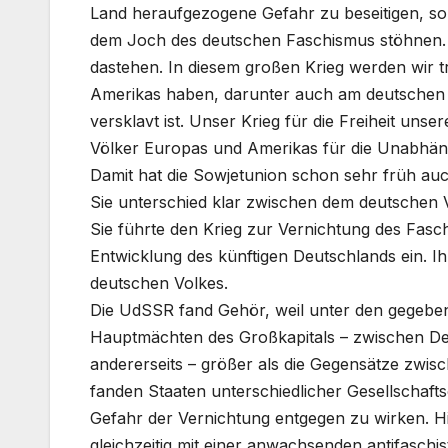
Land heraufgezogene Gefahr zu beseitigen, so
dem Joch des deutschen Faschismus stöhnen. I
dastehen. In diesem großen Krieg werden wir 
Amerikas haben, darunter auch am deutschen 
versklavt ist. Unser Krieg für die Freiheit un
Völker Europas und Amerikas für die Unabhängi
Damit hat die Sowjetunion schon sehr früh auch 
Sie unterschied klar zwischen dem deutschen 
Sie führte den Krieg zur Vernichtung des Fasch
Entwicklung des künftigen Deutschlands ein. Ih
deutschen Volkes.
Die UdSSR fand Gehör, weil unter den gegeb
Hauptmächten des Großkapitals – zwischen De
andererseits – größer als die Gegensätze zwi
fanden Staaten unterschiedlicher Gesellscha
Gefahr der Vernichtung entgegen zu wirken. H
gleichzeitig mit einer anwachsenden antifaschi