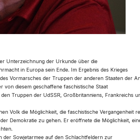
 der Unterzeichnung der Urkunde über die
hrmacht in Europa sein Ende. Im Ergebnis des Krieges
es Vormarsches der Truppen der anderen Staaten der An
der von diesem geschaffene faschistische Staat
den Truppen der UdSSR, Großbritanniens, Frankreichs u
n Volk die Möglichkeit, die faschistische Vergangenheit re
r Demokratie zu gehen. Er eröffnete die Möglichkeit, ein
chten.
n der Sowjetarmee auf den Schlachtfeldern zur