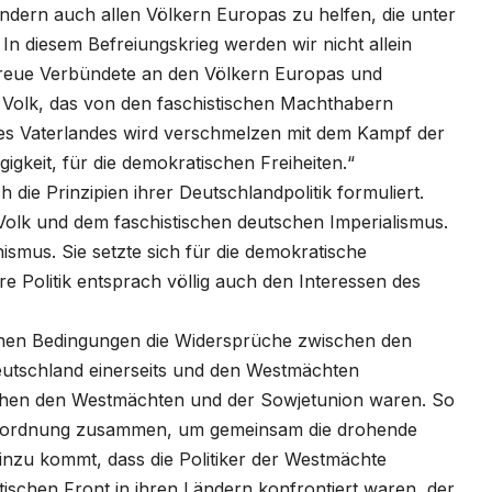
ndern auch allen Völkern Europas zu helfen, die unter
n diesem Befreiungskrieg werden wir nicht allein
treue Verbündete an den Völkern Europas und
Volk, das von den faschistischen Machthabern
seres Vaterlandes wird verschmelzen mit dem Kampf der
gkeit, für die demokratischen Freiheiten.“
die Prinzipien ihrer Deutschlandpolitik formuliert.
Volk und dem faschistischen deutschen Imperialismus.
ismus. Sie setzte sich für die demokratische
re Politik entsprach völlig auch den Interessen des
enen Bedingungen die Widersprüche zwischen den
utschland einerseits und den Westmächten
schen den Westmächten und der Sowjetunion waren. So
ftsordnung zusammen, um gemeinsam die drohende
inzu kommt, dass die Politiker der Westmächte
stischen Front in ihren Ländern konfrontiert waren, der