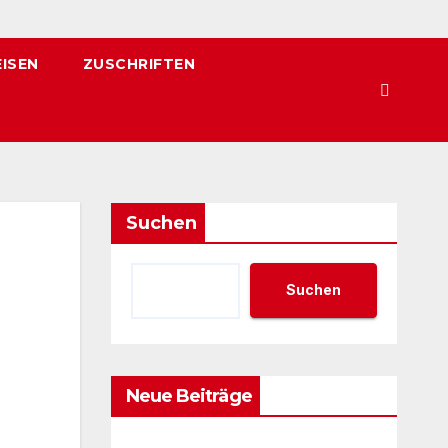
EISEN
ZUSCHRIFTEN
Suchen
Suchen
Neue Beiträge