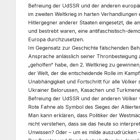
Befreiung der UdSSR und der anderen europäis
im zweiten Weltkrieg in harten Verhandlungen e
Hitlergegner anderer Staaten eingesetzt, die
und bestrebt waren, eine antifaschistisch-dem
Europa durchzusetzen.
Im Gegensatz zur Geschichte fälschenden Beh
Ansprache anlässlich seiner Thronbesteigung
„geholfen“ habe, den 2. Weltkrieg zu gewinnen, 
der Welt, der die entscheidende Rolle im Kampf
Unabhängigkeit und Fortschritt für alle Völker
Ukrainer Belorussen, Kasachen und Turkmenen 
Befreiung der UdSSR und der anderen Völker v
Rote Fahne als Symbol des Sieges der Alliiert
Man kann erklären, dass Politiker der Westmä
nicht verstehen, dass sie das heute so interpre
Unwissen? Oder – um es milde auszudrücken – 