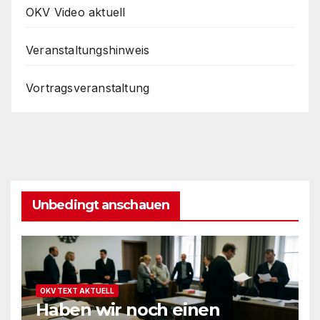
OKV Video aktuell
Veranstaltungshinweis
Vortragsveranstaltung
Unbedingt anschauen
OKV TEXT AKTUELL
Haben wir noch einen