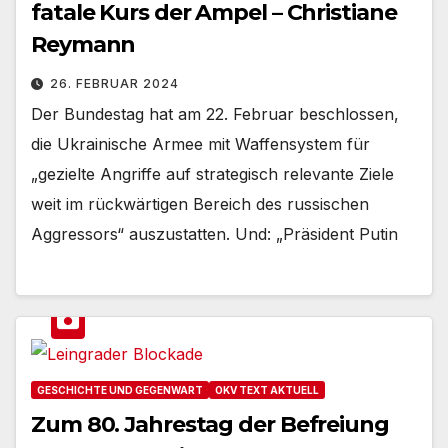
fatale Kurs der Ampel – Christiane
Reymann
26. FEBRUAR 2024
Der Bundestag hat am 22. Februar beschlossen,
die Ukrainische Armee mit Waffensystem für
„gezielte Angriffe auf strategisch relevante Ziele
weit im rückwärtigen Bereich des russischen
Aggressors“ auszustatten. Und: „Präsident Putin
GESCHICHTE UND GEGENWART
OKV TEXT AKTUELL
Zum 80. Jahrestag der Befreiung