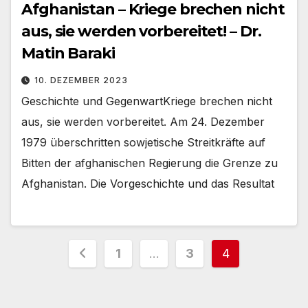
Afghanistan – Kriege brechen nicht
aus, sie werden vorbereitet! – Dr.
Matin Baraki
10. DEZEMBER 2023
Geschichte und GegenwartKriege brechen nicht
aus, sie werden vorbereitet. Am 24. Dezember
1979 überschritten sowjetische Streitkräfte auf
Bitten der afghanischen Regierung die Grenze zu
Afghanistan. Die Vorgeschichte und das Resultat
Seitennummerierung
1
…
3
4
der