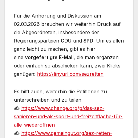
Für die Anhörung und Diskussion am
02.03.2026 brauchen wir weiterhin Druck auf
die Abgeordneten, insbesondere der
Regierungsparteien
CDU
und
SPD
. Um es allen
ganz leicht zu machen, gibt es hier
eine
vorgefertigte E-Mail
, die man ergänzen
oder einfach so abschicken kann, zwei Klicks
genügen:
https://tinyurl.com/sezretten
Es hilft auch, weiterhin die Petitionen zu
unterschreiben und zu teilen
✍
https://www.change.org/p/das-sez-
sanieren-und-als-sport-und-freizeitfläche-für-
alle-wiederöffnen
✍
https://www.gemeingut.org/sez-retten-