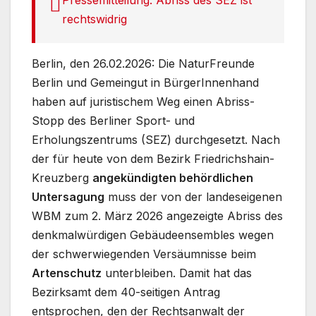
rechtswidrig
Berlin, den 26.02.2026: Die NaturFreunde
Berlin und Gemeingut in BürgerInnenhand
haben auf juristischem Weg einen Abriss-
Stopp des Berliner Sport- und
Erholungszentrums (SEZ) durchgesetzt. Nach
der für heute von dem Bezirk Friedrichshain-
Kreuzberg
angekündigten behördlichen
Untersagung
muss der von der landeseigenen
WBM zum 2. März 2026 angezeigte Abriss des
denkmalwürdigen Gebäudeensembles wegen
der schwerwiegenden Versäumnisse beim
Artenschutz
unterbleiben. Damit hat das
Bezirksamt dem 40-seitigen Antrag
entsprochen, den der Rechtsanwalt der