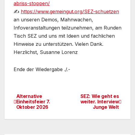
abriss-stoppen/
✍
https://www.gemeingut.org/SEZ-schuetzen
an unseren Demos, Mahnwachen,
Infoveranstaltungen teilzunehmen, am Runden
Tisch SEZ und uns mit Ideen und fachlichen
Hinweise zu unterstützen. Vielen Dank.
Herzlichst, Susanne Lorenz
Ende der Wiedergabe ./.-
Alternative
SEZ: Wie geht es
Beitragsnavigation
Einheitsfeier 7.
weiter. Interview
Oktober 2026
Junge Welt