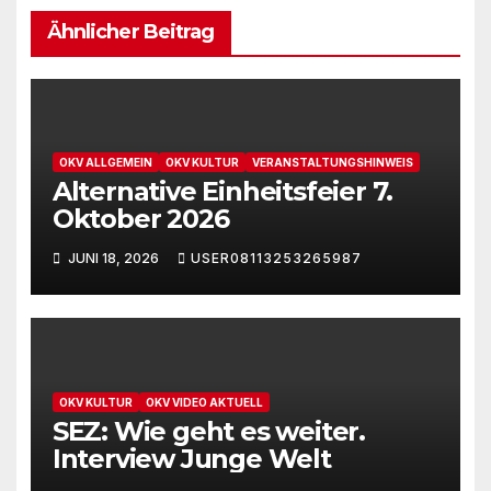
Ähnlicher Beitrag
OKV ALLGEMEIN
OKV KULTUR
VERANSTALTUNGSHINWEIS
Alternative Einheitsfeier 7.
Oktober 2026
JUNI 18, 2026
USER08113253265987
OKV KULTUR
OKV VIDEO AKTUELL
SEZ: Wie geht es weiter.
Interview Junge Welt