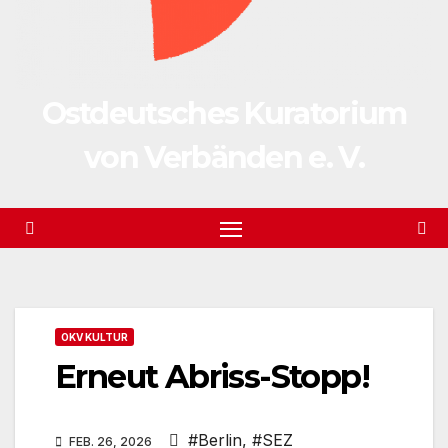
Ostdeutsches Kuratorium
von Verbänden e. V.
OKV KULTUR
Erneut Abriss-Stopp!
#Berlin
,
#SEZ
FEB. 26, 2026