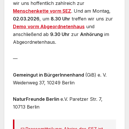
wir uns hoffentlich zahlreich zur
Menschenkette vorm SEZ
. Und am Montag,
02.03.2026
, um
8.30 Uhr
treffen wir uns zur
Demo
vorm Abgeordnetenhaus
und
anschließend ab
9.30 Uhr
zur
Anhörung
im
Abgeordnetenhaus.
—
Gemeingut in BürgerInnenhand
(GiB) e. V.
Weidenweg 37, 10249 Berlin
NaturFreunde Berlin
e.V. Paretzer Str. 7,
10713 Berlin
Pressemitteilung: Abriss des SEZ ist