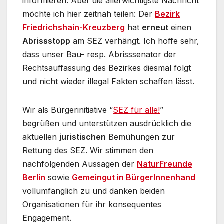
informieren. Aber die allerwichtigste Nachricht
möchte ich hier zeitnah teilen: Der
Bezirk
Friedrichshain-Kreuzberg
hat
erneut
einen
Abrissstopp
am SEZ verhängt. Ich hoffe sehr,
dass unser Bau- resp. Abrisssenator der
Rechtsauffassung des Bezirkes diesmal folgt
und nicht wieder illegal Fakten schaffen lässt.
Wir als Bürgerinitiative “
SEZ für alle!
”
begrüßen und unterstützen ausdrücklich die
aktuellen
juristischen
Bemühungen zur
Rettung des SEZ. Wir stimmen den
nachfolgenden Aussagen der
NaturFreunde
Berlin
sowie
Gemeingut in BürgerInnenhand
vollumfänglich zu und danken beiden
Organisationen für ihr konsequentes
Engagement.