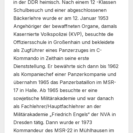
in der DDR heimisch. Nach einem 12 -Klassen
Schulbesuch und einer abgeschlossenen
Bäckerlehre wurde er am 12. Januar 1953
Angehöriger der bewaffneten Organe, damals
Kasernierte Volkspolizei (KVP), besuchte die
Offiziersschule in Großenhain und bekleidete
als Zugführer eines Panzerzuges im C-
Kommando in Zeithain seine erste
Dienststellung. Er bewährte sich dann bis 1962
als Kompaniechef einer Panzerkompanie und
übernahm 1965 das Panzerbataillon im MSR-
17 in Halle. Ab 1965 besuchte er eine
sowjetische Militärakademie und war danach
als Fachlehrer/Hauptfachlehrer an der
Militärakademie „Friedrich Engels“ der NVA in
Dresden tätig. Dann wurde er 1973
Kommandeur des MSR-22 in Mühlhausen im