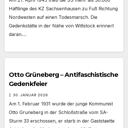
Am 21. April 1945 trieb die SS mehr als 30.000
Häftlinge des KZ Sachsenhausen zu Fuß Richtung
Nordwesten auf einen Todesmarsch. Die
Gedenkstätte in der Nähe von Wittstock erinnert
daran.…
Otto Grüneberg – Antifaschistische
Gedenkfeier
30. JANUAR 2026
Am 1. Februar 1931 wurde der junge Kommunist
Otto Gruneberg in der Schloßstraße vom SA-
Sturm 33 erschossen, er starb in der Gaststaette