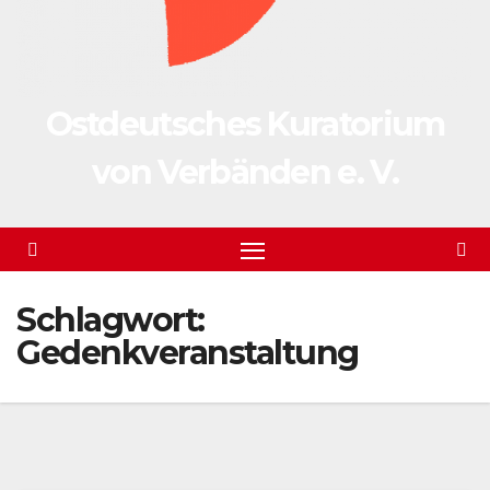
Ostdeutsches Kuratorium
von Verbänden e. V.
Schlagwort:
Gedenkveranstaltung