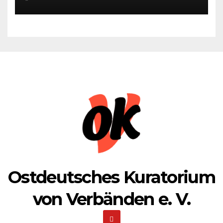
1941 zum 85. Male jährt
Ostdeutsches Kuratorium
von Verbänden e. V.