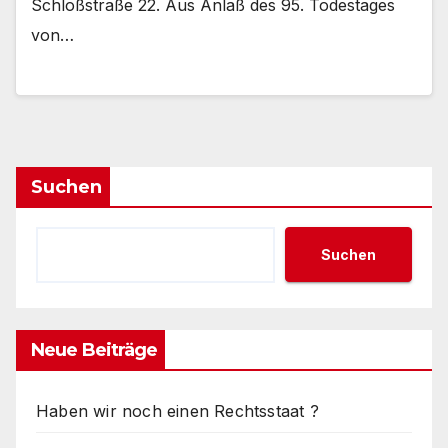
Schloßstraße 22. Aus Anlaß des 95. Todestages
von…
Suchen
Suchen
Neue Beiträge
Haben wir noch einen Rechtsstaat ?