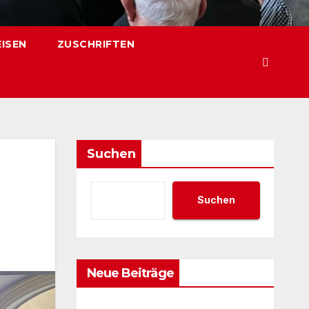
EISEN
ZUSCHRIFTEN
Suchen
Suchen
Neue Beiträge