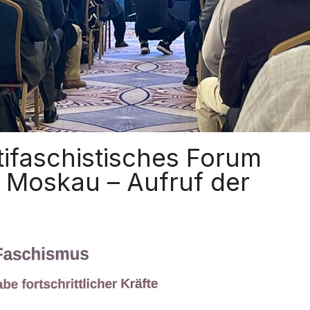
ntifaschistisches Forum
n Moskau – Aufruf der