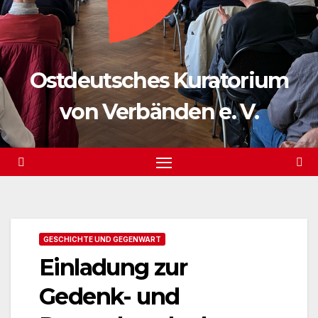
Ostdeutsches Kuratorium
von Verbänden e. V.
GESCHICHTE UND GEGENWART
Einladung zur
Gedenk- und