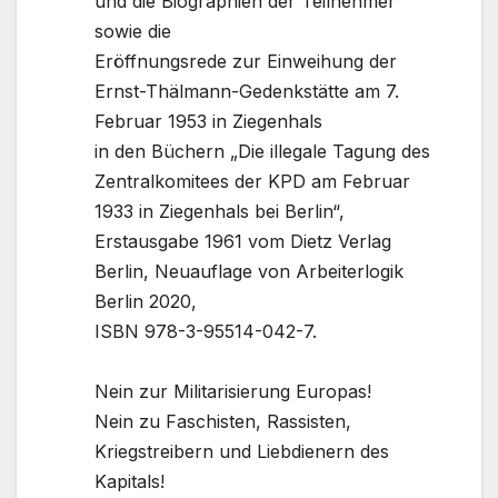
und die Biographien der Teilnehmer
sowie die
Eröffnungsrede zur Einweihung der
Ernst-Thälmann-Gedenkstätte am 7.
Februar 1953 in Ziegenhals
in den Büchern „Die illegale Tagung des
Zentralkomitees der KPD am Februar
1933 in Ziegenhals bei Berlin“,
Erstausgabe 1961 vom Dietz Verlag
Berlin, Neuauflage von Arbeiterlogik
Berlin 2020,
ISBN 978-3-95514-042-7.
Nein zur Militarisierung Europas!
Nein zu Faschisten, Rassisten,
Kriegstreibern und Liebdienern des
Kapitals!