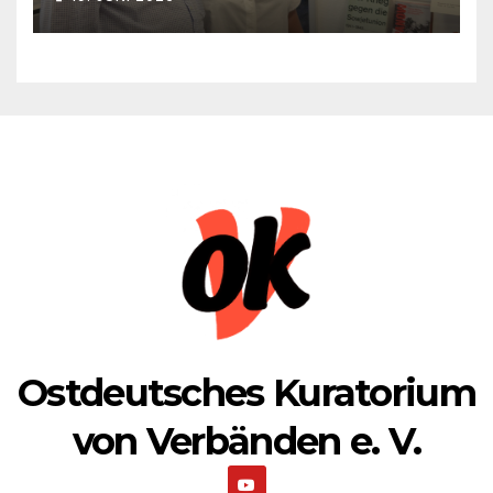
1941 zum 85. Male jährt
Ostdeutsches Kuratorium
von Verbänden e. V.