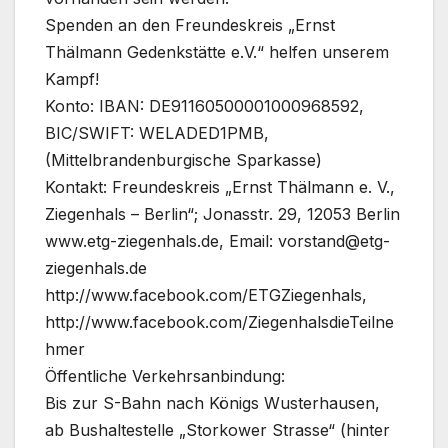
Spenden an den Freundeskreis „Ernst
Thälmann Gedenkstätte e.V.“ helfen unserem
Kampf!
Konto: IBAN: DE91160500001000968592,
BIC/SWIFT: WELADED1PMB,
(Mittelbrandenburgische Sparkasse)
Kontakt: Freundeskreis „Ernst Thälmann e. V.,
Ziegenhals – Berlin“; Jonasstr. 29, 12053 Berlin
www.etg-ziegenhals.de, Email: vorstand@etg-
ziegenhals.de
http://www.facebook.com/ETGZiegenhals,
http://www.facebook.com/ZiegenhalsdieTeilne
hmer
Öffentliche Verkehrsanbindung:
Bis zur S-Bahn nach Königs Wusterhausen,
ab Bushaltestelle „Storkower Strasse“ (hinter