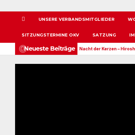
UNSERE VERBANDSMITGLIEDER
WO
SITZUNGSTERMINE OKV
SATZUNG
I
Neueste Beiträge
och einen Rechtsstaat ?
Nacht der Kerzen – Hiroshima un