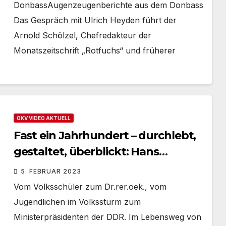
DonbassAugenzeugenberichte aus dem Donbass
Das Gespräch mit Ulrich Heyden führt der
Arnold Schölzel, Chefredakteur der
Monatszeitschrift „Rotfuchs“ und früherer
OKV VIDEO AKTUELL
Fast ein Jahrhundert – durchlebt,
gestaltet, überblickt: Hans
Modrow
5. FEBRUAR 2023
Vom Volksschüler zum Dr.rer.oek., vom
Jugendlichen im Volkssturm zum
Ministerpräsidenten der DDR. Im Lebensweg von