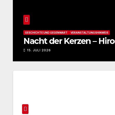
GESCHICHTE UND GEGENWART
VERANSTALTUNGSHINWEIS
Nacht der Kerzen – Hir
15. JULI 2026