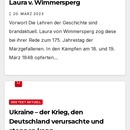
Laura v. Wimmersperg
20. MÄRZ 2023
Vorwort Die Lehren der Geschichte sind
brandaktuell. Laura von Wimmersperg zog diese
bei ihrer Rede zum 175. Jahrestag der
Märzgefallenen. In den Kämpfen am 18. und 19.
März 1848 opferten…
OKV TEXT AKTUELL
Ukraine – der Krieg, den
Deutschland verursachte und